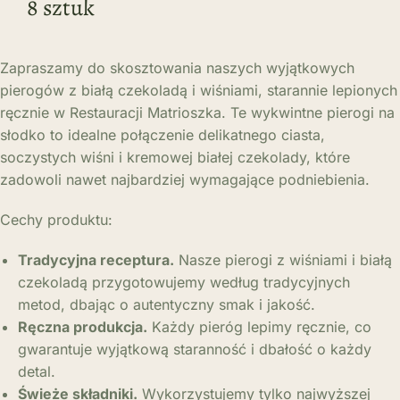
8 sztuk
Zapraszamy do skosztowania naszych wyjątkowych
pierogów z białą czekoladą i wiśniami, starannie lepionych
ręcznie w Restauracji Matrioszka. Te wykwintne pierogi na
słodko to idealne połączenie delikatnego ciasta,
soczystych wiśni i kremowej białej czekolady, które
zadowoli nawet najbardziej wymagające podniebienia.
Cechy produktu:
Tradycyjna receptura.
Nasze pierogi z wiśniami i białą
czekoladą przygotowujemy według tradycyjnych
metod, dbając o autentyczny smak i jakość.
Ręczna produkcja.
Każdy pieróg lepimy ręcznie, co
gwarantuje wyjątkową staranność i dbałość o każdy
detal.
Świeże składniki.
Wykorzystujemy tylko najwyższej