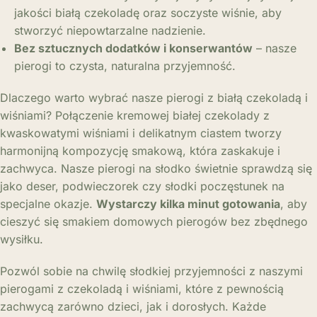
jakości białą czekoladę oraz soczyste wiśnie, aby
stworzyć niepowtarzalne nadzienie.
Bez sztucznych dodatków i konserwantów
– nasze
pierogi to czysta, naturalna przyjemność.
Dlaczego warto wybrać nasze pierogi z białą czekoladą i
wiśniami? Połączenie kremowej białej czekolady z
kwaskowatymi wiśniami i delikatnym ciastem tworzy
harmonijną kompozycję smakową, która zaskakuje i
zachwyca. Nasze pierogi na słodko świetnie sprawdzą się
jako deser, podwieczorek czy słodki poczęstunek na
specjalne okazje.
Wystarczy kilka minut gotowania
, aby
cieszyć się smakiem domowych pierogów bez zbędnego
wysiłku.
Pozwól sobie na chwilę słodkiej przyjemności z naszymi
pierogami z czekoladą i wiśniami, które z pewnością
zachwycą zarówno dzieci, jak i dorosłych. Każde